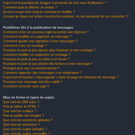
A quoi correspondent les images à proximité de mon nom d’utilisateur ?
Comment puis-je afficher un avatar ?
Qu’est-ce que mon rang et comment le modifier ?
Lorsque je clique sur le lien
courriel
d’un membre, on me demande de me connecter !?
Problèmes liés à la publication de messages
Comment créer un nouveau sujet ou poster une réponse ?
Comment modifier ou supprimer un message ?
Comment ajouter une signature à mes messages ?
Comment créer un sondage ?
Pourquoi ne puis-je pas ajouter plus d’options à mon sondage ?
Comment modifier ou supprimer un sondage ?
Pourquoi ne puis-je pas accéder à un forum ?
Pourquoi ne puis-je pas joindre des fichiers à mon message ?
Pourquoi ai-je reçu un avertissement ?
Comment rapporter des messages à un modérateur ?
À quoi sert le bouton « Sauvegarder » dans la page de rédaction de message ?
Pourquoi mon message doit être validé ?
Comment remonter mon sujet ?
Mise en forme et types de sujets
Que sont les BBCodes ?
Puis-je utiliser le HTML ?
Que sont les smileys ?
Puis-je publier des images ?
Que sont les annonces globales ?
Que sont les annonces ?
Que sont les sujets épinglés ?
Que sont les sujets verrouillés ?