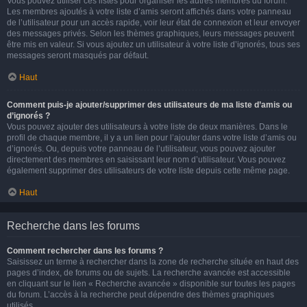
Vous pouvez utiliser ces listes pour organiser les autres membres du forum.
Les membres ajoutés à votre liste d’amis seront affichés dans votre panneau
de l’utilisateur pour un accès rapide, voir leur état de connexion et leur envoyer
des messages privés. Selon les thèmes graphiques, leurs messages peuvent
être mis en valeur. Si vous ajoutez un utilisateur à votre liste d’ignorés, tous ses
messages seront masqués par défaut.
Haut
Comment puis-je ajouter/supprimer des utilisateurs de ma liste d’amis ou
d’ignorés ?
Vous pouvez ajouter des utilisateurs à votre liste de deux manières. Dans le
profil de chaque membre, il y a un lien pour l’ajouter dans votre liste d’amis ou
d’ignorés. Ou, depuis votre panneau de l’utilisateur, vous pouvez ajouter
directement des membres en saisissant leur nom d’utilisateur. Vous pouvez
également supprimer des utilisateurs de votre liste depuis cette même page.
Haut
Recherche dans les forums
Comment rechercher dans les forums ?
Saisissez un terme à rechercher dans la zone de recherche située en haut des
pages d’index, de forums ou de sujets. La recherche avancée est accessible
en cliquant sur le lien « Recherche avancée » disponible sur toutes les pages
du forum. L’accès à la recherche peut dépendre des thèmes graphiques
utilisés.