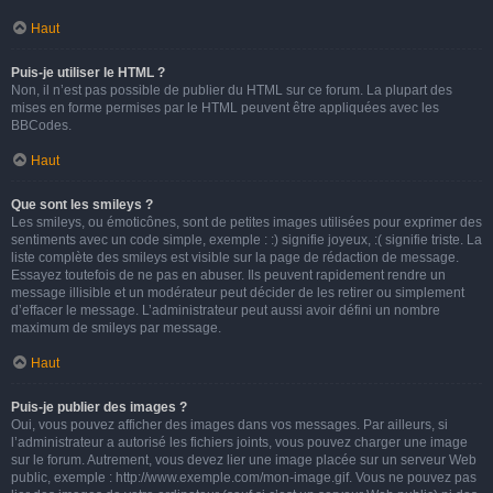
Haut
Puis-je utiliser le HTML ?
Non, il n’est pas possible de publier du HTML sur ce forum. La plupart des
mises en forme permises par le HTML peuvent être appliquées avec les
BBCodes.
Haut
Que sont les smileys ?
Les smileys, ou émoticônes, sont de petites images utilisées pour exprimer des
sentiments avec un code simple, exemple : :) signifie joyeux, :( signifie triste. La
liste complète des smileys est visible sur la page de rédaction de message.
Essayez toutefois de ne pas en abuser. Ils peuvent rapidement rendre un
message illisible et un modérateur peut décider de les retirer ou simplement
d’effacer le message. L’administrateur peut aussi avoir défini un nombre
maximum de smileys par message.
Haut
Puis-je publier des images ?
Oui, vous pouvez afficher des images dans vos messages. Par ailleurs, si
l’administrateur a autorisé les fichiers joints, vous pouvez charger une image
sur le forum. Autrement, vous devez lier une image placée sur un serveur Web
public, exemple : http://www.exemple.com/mon-image.gif. Vous ne pouvez pas