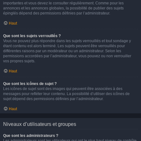
importantes et vous devez le consulter régulièrement. Comme pour les
annonces et les annonces globales, la possibilité de publier des sujets
épinglés dépend des permissions définies par l’administrateur.
Haut
Que sont les sujets verrouillés ?
Vous ne pouvez plus répondre dans les sujets verrouillés et tout sondage y
étant contenu est alors terminé. Les sujets peuvent être verrouillés pour
différentes raisons par un modérateur ou un administrateur. Selon les
permissions accordées par l’administrateur, vous pouvez ou non verrouiller
vos propres sujets.
Haut
Que sont les icônes de sujet ?
Les icônes de sujet sont des images qui peuvent être associées à des
messages pour refléter leur contenu. La possibilité d’utiliser des icônes de
sujet dépend des permissions définies par l’administrateur.
Haut
Niveaux d’utilisateurs et groupes
Que sont les administrateurs ?
Les administrateurs sont les utilisateurs qui ont le plus haut niveau de contrôle