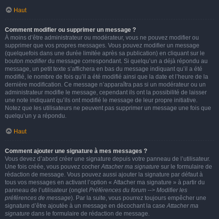
Haut
Comment modifier ou supprimer un message ?
À moins d’être administrateur ou modérateur, vous ne pouvez modifier ou
supprimer que vos propres messages. Vous pouvez modifier un message
(quelquefois dans une durée limitée après sa publication) en cliquant sur le
bouton
modifier
du message correspondant. Si quelqu’un a déjà répondu au
message, un petit texte s’affichera en bas du message indiquant qu’il a été
modifié, le nombre de fois qu’il a été modifié ainsi que la date et l’heure de la
dernière modification. Ce message n’apparaîtra pas si un modérateur ou un
administrateur modifie le message, cependant ils ont la possibilité de laisser
une note indiquant qu’ils ont modifié le message de leur propre initiative.
Notez que les utilisateurs ne peuvent pas supprimer un message une fois que
quelqu’un y a répondu.
Haut
Comment ajouter une signature à mes messages ?
Vous devez d’abord créer une signature depuis votre panneau de l’utilisateur.
Une fois créée, vous pouvez cocher
Attacher ma signature
sur le formulaire de
rédaction de message. Vous pouvez aussi ajouter la signature par défaut à
tous vos messages en activant l’option « Attacher ma signature » à partir du
panneau de l’utilisateur (onglet
Préférences du forum --> Modifier les
préférences de message
). Par la suite, vous pourrez toujours empêcher une
signature d’être ajoutée à un message en décochant la case
Attacher ma
signature
dans le formulaire de rédaction de message.