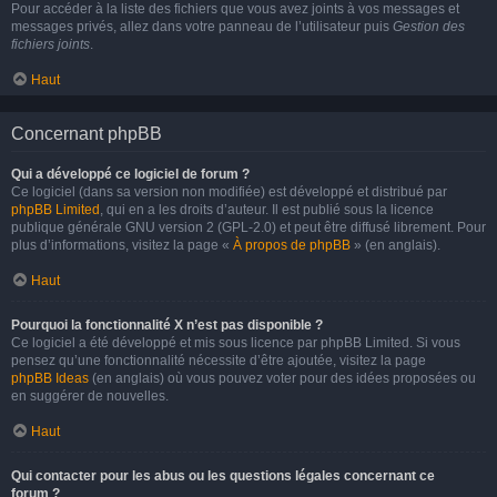
Pour accéder à la liste des fichiers que vous avez joints à vos messages et
messages privés, allez dans votre panneau de l’utilisateur puis
Gestion des
fichiers joints
.
Haut
Concernant phpBB
Qui a développé ce logiciel de forum ?
Ce logiciel (dans sa version non modifiée) est développé et distribué par
phpBB Limited
, qui en a les droits d’auteur. Il est publié sous la licence
publique générale GNU version 2 (GPL-2.0) et peut être diffusé librement. Pour
plus d’informations, visitez la page «
À propos de phpBB
» (en anglais).
Haut
Pourquoi la fonctionnalité X n’est pas disponible ?
Ce logiciel a été développé et mis sous licence par phpBB Limited. Si vous
pensez qu’une fonctionnalité nécessite d’être ajoutée, visitez la page
phpBB Ideas
(en anglais) où vous pouvez voter pour des idées proposées ou
en suggérer de nouvelles.
Haut
Qui contacter pour les abus ou les questions légales concernant ce
forum ?