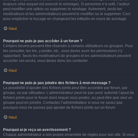
toujours celui auquel est associé le sondage). Si personne n’a voté, l’auteur
peut modifier une option ou supprimer le sondage. Autrement, seuls les
modérateurs et les administrateurs peuvent le modifier ou le supprimer. Ceci
pour empêcher le trucage en changeant les intitulés en cours de sondage.
Haut
Pourquoi ne puis-je pas accéder à un forum ?
Certains forums peuvent être réservés à certains utilisateurs ou groupes. Pour
les consulter, les lire, y poster, etc., vous devez avoir les permissions s’y
rapportant. Seuls les modérateurs de groupes et les administrateurs peuvent
accorder ces accès, vous devez donc les contacter.
Haut
Pourquoi ne puis-je pas joindre des fichiers à mon message ?
La possibilité d’ajouter des fichiers joints peut être accordée par forum, par
groupe, ou par utilisateur. L’administrateur peut ne pas avoir autorisé l’ajout de
fichiers joints pour le forum dans lequel vous postez, ou peut-être que seul un
groupe peut en joindre. Contactez l’administrateur si vous ne savez pas
pourquoi vous ne pouvez pas ajouter de fichiers joints sur un forum.
Haut
Pourquoi ai-je reçu un avertissement ?
Chaque administrateur a son propre ensemble de règles pour son site. Si vous