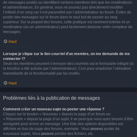
de messages postés ou identifient certains membres tels que les modérateurs
et administrateurs. En général, vous ne pouvez pas directement modifier
l’intitulé d’un rang car il est paramétré par l’administrateur du forum. Évitez de
poster des messages sur le forum dans le seul but de passer au rang
supérieur. Sur la plupart des forums, cette pratique est rarement tolérée et un
modérateur (ou un administrateur) peut facilement abaisser votre compteur de
messages.
Haut
Lorsque je clique sur le lien
courriel
d’un membre, on me demande de me
connecter !?
Seuls les membres peuvent s’envoyer des courriels via le formulaire intégré (si
la fonction a été activée par l’administrateur). Ceci pour empêcher l’utilisation
malveillante de la fonctionnalité par les invités.
Haut
Problèmes liés à la publication de messages
Comment créer un nouveau sujet ou poster une réponse ?
Cliquez sur le bouton « Nouveau » depuis la page d’un forum ou
« Répondre » depuis la page d’un sujet. Il se peut que vous ayez besoin d’être
enregistré pour écrire un message. Une liste des options disponibles est
affichée en bas de page des forums, exemple : Vous
pouvez
poster de
nouveaux sujets, Vous
pouvez
joindre des fichiers, etc.