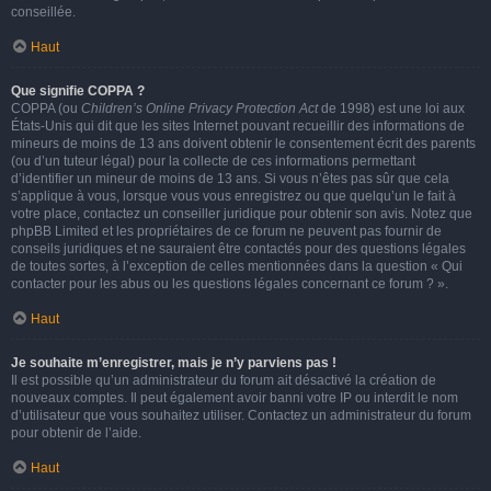
conseillée.
Haut
Que signifie COPPA ?
COPPA (ou
Children’s Online Privacy Protection Act
de 1998) est une loi aux
États-Unis qui dit que les sites Internet pouvant recueillir des informations de
mineurs de moins de 13 ans doivent obtenir le consentement écrit des parents
(ou d’un tuteur légal) pour la collecte de ces informations permettant
d’identifier un mineur de moins de 13 ans. Si vous n’êtes pas sûr que cela
s’applique à vous, lorsque vous vous enregistrez ou que quelqu’un le fait à
votre place, contactez un conseiller juridique pour obtenir son avis. Notez que
phpBB Limited et les propriétaires de ce forum ne peuvent pas fournir de
conseils juridiques et ne sauraient être contactés pour des questions légales
de toutes sortes, à l’exception de celles mentionnées dans la question « Qui
contacter pour les abus ou les questions légales concernant ce forum ? ».
Haut
Je souhaite m’enregistrer, mais je n’y parviens pas !
Il est possible qu’un administrateur du forum ait désactivé la création de
nouveaux comptes. Il peut également avoir banni votre IP ou interdit le nom
d’utilisateur que vous souhaitez utiliser. Contactez un administrateur du forum
pour obtenir de l’aide.
Haut