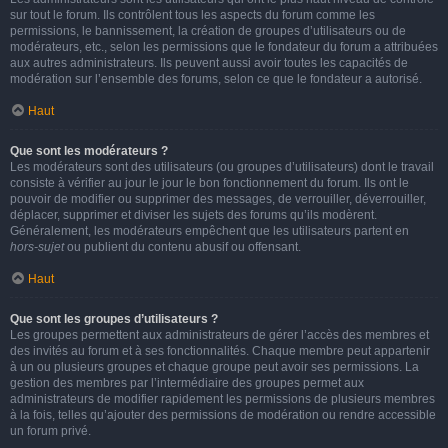
sur tout le forum. Ils contrôlent tous les aspects du forum comme les
permissions, le bannissement, la création de groupes d’utilisateurs ou de
modérateurs, etc., selon les permissions que le fondateur du forum a attribuées
aux autres administrateurs. Ils peuvent aussi avoir toutes les capacités de
modération sur l’ensemble des forums, selon ce que le fondateur a autorisé.
Haut
Que sont les modérateurs ?
Les modérateurs sont des utilisateurs (ou groupes d’utilisateurs) dont le travail
consiste à vérifier au jour le jour le bon fonctionnement du forum. Ils ont le
pouvoir de modifier ou supprimer des messages, de verrouiller, déverrouiller,
déplacer, supprimer et diviser les sujets des forums qu’ils modèrent.
Généralement, les modérateurs empêchent que les utilisateurs partent en
hors-sujet
ou publient du contenu abusif ou offensant.
Haut
Que sont les groupes d’utilisateurs ?
Les groupes permettent aux administrateurs de gérer l’accès des membres et
des invités au forum et à ses fonctionnalités. Chaque membre peut appartenir
à un ou plusieurs groupes et chaque groupe peut avoir ses permissions. La
gestion des membres par l’intermédiaire des groupes permet aux
administrateurs de modifier rapidement les permissions de plusieurs membres
à la fois, telles qu’ajouter des permissions de modération ou rendre accessible
un forum privé.