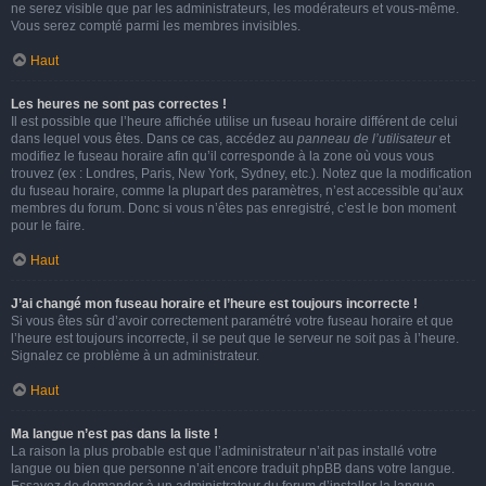
ne serez visible que par les administrateurs, les modérateurs et vous-même.
Vous serez compté parmi les membres invisibles.
Haut
Les heures ne sont pas correctes !
Il est possible que l’heure affichée utilise un fuseau horaire différent de celui
dans lequel vous êtes. Dans ce cas, accédez au
panneau de l’utilisateur
et
modifiez le fuseau horaire afin qu’il corresponde à la zone où vous vous
trouvez (ex : Londres, Paris, New York, Sydney, etc.). Notez que la modification
du fuseau horaire, comme la plupart des paramètres, n’est accessible qu’aux
membres du forum. Donc si vous n’êtes pas enregistré, c’est le bon moment
pour le faire.
Haut
J’ai changé mon fuseau horaire et l’heure est toujours incorrecte !
Si vous êtes sûr d’avoir correctement paramétré votre fuseau horaire et que
l’heure est toujours incorrecte, il se peut que le serveur ne soit pas à l’heure.
Signalez ce problème à un administrateur.
Haut
Ma langue n’est pas dans la liste !
La raison la plus probable est que l’administrateur n’ait pas installé votre
langue ou bien que personne n’ait encore traduit phpBB dans votre langue.