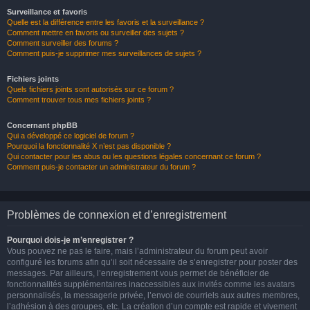
Surveillance et favoris
Quelle est la différence entre les favoris et la surveillance ?
Comment mettre en favoris ou surveiller des sujets ?
Comment surveiller des forums ?
Comment puis-je supprimer mes surveillances de sujets ?
Fichiers joints
Quels fichiers joints sont autorisés sur ce forum ?
Comment trouver tous mes fichiers joints ?
Concernant phpBB
Qui a développé ce logiciel de forum ?
Pourquoi la fonctionnalité X n’est pas disponible ?
Qui contacter pour les abus ou les questions légales concernant ce forum ?
Comment puis-je contacter un administrateur du forum ?
Problèmes de connexion et d’enregistrement
Pourquoi dois-je m’enregistrer ?
Vous pouvez ne pas le faire, mais l’administrateur du forum peut avoir
configuré les forums afin qu’il soit nécessaire de s’enregistrer pour poster des
messages. Par ailleurs, l’enregistrement vous permet de bénéficier de
fonctionnalités supplémentaires inaccessibles aux invités comme les avatars
personnalisés, la messagerie privée, l’envoi de courriels aux autres membres,
l’adhésion à des groupes, etc. La création d’un compte est rapide et vivement