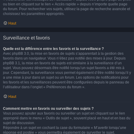
ou bien en cliquant sur le lien « Accès rapide » depuis n’importe quelle page
du forum. Pour rechercher vos sujets, utilisez la page de recherche avancée et
choisissez les paramètres appropriés.
Haut
Surveillance et favoris
Quelle est la différence entre les favoris et la surveillance ?
Avec phpBB 3.0, la mise en favoris de sujets s’apparentait à la gestion des
favoris dans un navigateur. Vous n’étiez pas notifié des mises à jour. Depuis
phpBB 3.1, la mise en favoris de sujets est similaire à la surveillance d’un
sujet. Vous pouvez désormais être notifié lorsqu’un sujet favoris a été mis à
jour. Cependant, la surveillance vous permet également d’être notifié lorsqu’il y
a une mise à jour dans un sujet ou un forum. Les options de notifications pour
les favoris et les surveillances peuvent être configurées depuis le panneau de
l’utilisateur dans l’onglet « Préférences du forum ».
Haut
Comment mettre en favoris ou surveiller des sujets ?
Vous pouvez ajouter aux favoris ou surveiller un sujet en cliquant sur le lien
approprié dans le menu « Outils de sujet », souvent placé en haut et en bas du
sujet de discussion.
Répondre à un sujet en cochant la case du formulaire « M’avertir lorsqu’une
réponse est postée » vous permettra également de surveiller le sujet.