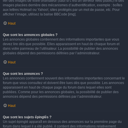
lier des images de votre ordinateur (sauf si c’est un serveur Web public) ni des
images placées derrière des mécanismes d’authentification, exemple : boîtes
aux lettres Hotmail ou Yahoo!, sites protégés par un mot de passe, etc. Pour
afficher l’image, utilisez la balise BBCode [img].
Haut
Que sont les annonces globales ?
Les annonces globales contiennent des informations importantes que vous
devez lire dès que possible. Elles apparaissent en haut de chaque forum et
dans votre panneau de l’utilisateur. La possibilité de publier des annonces
globales dépend des permissions définies par l’administrateur.
Haut
Que sont les annonces ?
Les annonces contiennent souvent des informations importantes concernant le
forum que vous consultez et doivent être lues dès que possible. Les annonces
apparaissent en haut de chaque page du forum dans lequel elles sont
publiées. Comme pour les annonces globales, la possibilité de publier des
annonces dépend des permissions définies par l’administrateur.
Haut
Que sont les sujets épinglés ?
Un sujet épinglé apparaît en dessous des annonces sur la première page du
forum dans lequel il a été publié. il contient des informations relativement