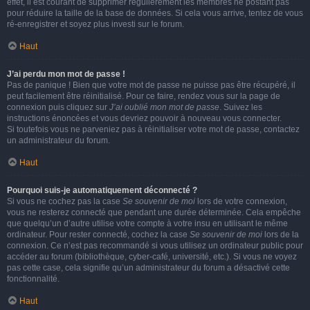
effet, il est courant de supprimer régulièrement les membres ne postant pas
pour réduire la taille de la base de données. Si cela vous arrive, tentez de vous
ré-enregistrer et soyez plus investi sur le forum.
Haut
J’ai perdu mon mot de passe !
Pas de panique ! Bien que votre mot de passe ne puisse pas être récupéré, il
peut facilement être réinitialisé. Pour ce faire, rendez vous sur la page de
connexion puis cliquez sur
J’ai oublié mon mot de passe
. Suivez les
instructions énoncées et vous devriez pouvoir à nouveau vous connecter.
Si toutefois vous ne parveniez pas à réinitialiser votre mot de passe, contactez
un administrateur du forum.
Haut
Pourquoi suis-je automatiquement déconnecté ?
Si vous ne cochez pas la case
Se souvenir de moi
lors de votre connexion,
vous ne resterez connecté que pendant une durée déterminée. Cela empêche
que quelqu’un d’autre utilise votre compte à votre insu en utilisant le même
ordinateur. Pour rester connecté, cochez la case
Se souvenir de moi
lors de la
connexion. Ce n’est pas recommandé si vous utilisez un ordinateur public pour
accéder au forum (bibliothèque, cyber-café, université, etc.). Si vous ne voyez
pas cette case, cela signifie qu’un administrateur du forum a désactivé cette
fonctionnalité.
Haut