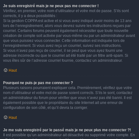
Je suis enregistré mais je ne peux pas me connecter !
Vérifiez, en premier, votre nom d’utilisateur et votre mot de passe. S’ils sont
corrects, il y a deux possibilités :
Si la gestion COPPA est active et si vous avez indiqué avoir moins de 13 ans
lors de l’enregistrement, alors vous devrez suivre les instructions reçues par
courriel. Certains forums peuvent également nécessiter que toute nouvelle
création de compte soit activée par vous-même ou par un administrateur avant
que vous puissiez vous connecter. Cette information est indiquée lors de
l’enregistrement. Si vous avez reçu un courriel, suivez ses instructions.
Si vous n’avez pas reçu de courriel, il se peut que vous ayez fourni une
adresse incorrecte ou que le courriel ait été traité par un filtre anti-spam. Si
vous êtes sûr de l’adresse courriel fournie, contactez un administrateur.
Haut
Pourquoi ne puis-je pas me connecter ?
Plusieurs raisons pourraient expliquer cela. Premièrement, vérifiez que votre
nom d’utilisateur et votre mot de passe soient corrects. S’ils le sont, contactez
un administrateur du forum pour vérifier que vous n’avez pas été banni. Il est
également possible que le propriétaire du site Internet ait une erreur de
configuration de son côté, et qu’il devra la corriger.
Haut
Je me suis enregistré par le passé mais je ne peux plus me connecter ?!
Il est possible qu’un administrateur ait désactivé ou supprimé votre compte. En