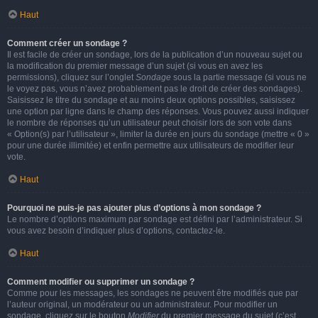
Haut
Comment créer un sondage ?
Il est facile de créer un sondage, lors de la publication d’un nouveau sujet ou
la modification du premier message d’un sujet (si vous en avez les
permissions), cliquez sur l’onglet
Sondage
sous la partie message (si vous ne
le voyez pas, vous n’avez probablement pas le droit de créer des sondages).
Saisissez le titre du sondage et au moins deux options possibles, saisissez
une option par ligne dans le champ des réponses. Vous pouvez aussi indiquer
le nombre de réponses qu’un utilisateur peut choisir lors de son vote dans
« Option(s) par l’utilisateur », limiter la durée en jours du sondage (mettre « 0 »
pour une durée illimitée) et enfin permettre aux utilisateurs de modifier leur
vote.
Haut
Pourquoi ne puis-je pas ajouter plus d’options à mon sondage ?
Le nombre d’options maximum par sondage est défini par l’administrateur. Si
vous avez besoin d’indiquer plus d’options, contactez-le.
Haut
Comment modifier ou supprimer un sondage ?
Comme pour les messages, les sondages ne peuvent être modifiés que par
l’auteur original, un modérateur ou un administrateur. Pour modifier un
sondage, cliquez sur le bouton
Modifier
du premier message du sujet (c’est