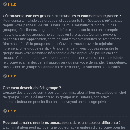
Haut
Où trouver la liste des groupes d’utilisateurs et comment les rejoindre ?
Pour consulter la liste des groupes, cliquez sur le lien
Groupes d’utilisateurs
depuis votre panneau de l’utilisateur. Si vous souhaitez rejoindre un des
groupes, sélectionnez le groupe désiré et cliquez sur le bouton approprié.
Toutefois, tous les groupes ne sont pas en libre accès. Certains peuvent
nécessiter une approbation, certains sont fermés et d’autres peuvent même
être masqués. Si le groupe est dit « Ouvert », vous pouvez le rejoindre
librement. Si le groupe est dit « À la demande », vous pouvez rejoindre le
groupe mais votre demande nécessitera d’être approuvée par un chef de
groupe. Ce dernier pourra vous demander pourquoi vous souhaitez rejoindre
le groupe et ainsi décider s’il approuvera ou non votre demande. N’importunez
pas le chef de groupe s’il annule votre demande, il a sûrement ses raisons.
Haut
Comment devenir chef de groupe ?
Lorsque des groupes sont créés par l’administrateur, il leur est attribué un chef
de groupe. Si vous désirez créer un groupe d’utilisateurs, contactez
l’administrateur en premier lieu en lui envoyant un message privé.
Haut
Pourquoi certains membres apparaissent dans une couleur différente ?
L’administrateur peut attribuer une couleur aux membres d’un groupe pour les