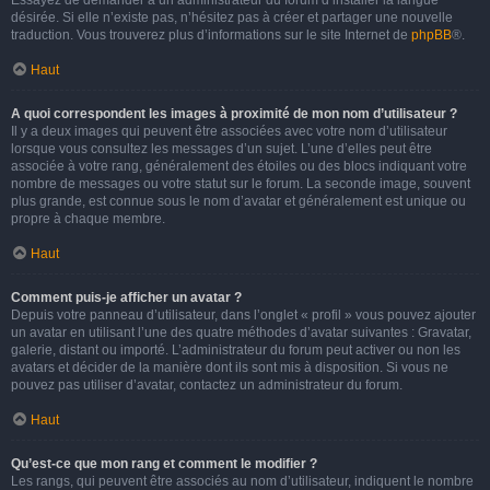
Essayez de demander à un administrateur du forum d’installer la langue
désirée. Si elle n’existe pas, n’hésitez pas à créer et partager une nouvelle
traduction. Vous trouverez plus d’informations sur le site Internet de
phpBB
®.
Haut
A quoi correspondent les images à proximité de mon nom d’utilisateur ?
Il y a deux images qui peuvent être associées avec votre nom d’utilisateur
lorsque vous consultez les messages d’un sujet. L’une d’elles peut être
associée à votre rang, généralement des étoiles ou des blocs indiquant votre
nombre de messages ou votre statut sur le forum. La seconde image, souvent
plus grande, est connue sous le nom d’avatar et généralement est unique ou
propre à chaque membre.
Haut
Comment puis-je afficher un avatar ?
Depuis votre panneau d’utilisateur, dans l’onglet « profil » vous pouvez ajouter
un avatar en utilisant l’une des quatre méthodes d’avatar suivantes : Gravatar,
galerie, distant ou importé. L’administrateur du forum peut activer ou non les
avatars et décider de la manière dont ils sont mis à disposition. Si vous ne
pouvez pas utiliser d’avatar, contactez un administrateur du forum.
Haut
Qu’est-ce que mon rang et comment le modifier ?
Les rangs, qui peuvent être associés au nom d’utilisateur, indiquent le nombre