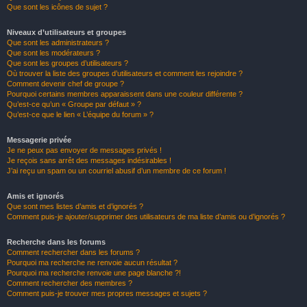
Que sont les icônes de sujet ?
Niveaux d’utilisateurs et groupes
Que sont les administrateurs ?
Que sont les modérateurs ?
Que sont les groupes d’utilisateurs ?
Où trouver la liste des groupes d’utilisateurs et comment les rejoindre ?
Comment devenir chef de groupe ?
Pourquoi certains membres apparaissent dans une couleur différente ?
Qu’est-ce qu’un « Groupe par défaut » ?
Qu’est-ce que le lien « L’équipe du forum » ?
Messagerie privée
Je ne peux pas envoyer de messages privés !
Je reçois sans arrêt des messages indésirables !
J’ai reçu un spam ou un courriel abusif d’un membre de ce forum !
Amis et ignorés
Que sont mes listes d’amis et d’ignorés ?
Comment puis-je ajouter/supprimer des utilisateurs de ma liste d’amis ou d’ignorés ?
Recherche dans les forums
Comment rechercher dans les forums ?
Pourquoi ma recherche ne renvoie aucun résultat ?
Pourquoi ma recherche renvoie une page blanche ?!
Comment rechercher des membres ?
Comment puis-je trouver mes propres messages et sujets ?