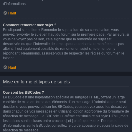
d’informations.
Haut
Comment remonter mon sujet ?
En cliquant sur le lien « Remonter le sujet » lors de sa consultation, vous
pouvez
remonter
le sujet en haut du forum sur la première page. Par ailleurs, si
vous ne voyez pas ce lien, cela signifie que la remontée de sujet est
désactivée ou que l’intervalle de temps pour autoriser la remontée n’est pas
atteint. Il est également possible de remonter un sujet simplement en y
répondant. Néanmoins, assurez-vous de respecter les règles du forum en le
faisant.
Haut
Mise en forme et types de sujets
Que sont les BBCodes ?
Le BBCode est une implantation spéciale au langage HTML, offrant un large
contrôle de mise en forme des éléments d’un message. L’administrateur peut
décider si vous pouvez utiliser les BBCodes, vous pouvez aussi les désactiver
dans chacun de vos messages en utilisant l’option appropriée du formulaire de
rédaction de message. Le BBCode lui-même est similaire au style HTML, mais
les balises sont incluses entre crochets [ et ] plutôt que < et >. Pour plus
d’informations sur le BBCode, consultez le guide accessible depuis la page de
rédaction de message.