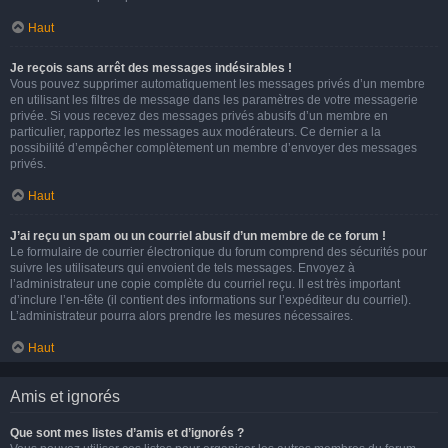
Haut
Je reçois sans arrêt des messages indésirables !
Vous pouvez supprimer automatiquement les messages privés d’un membre
en utilisant les filtres de message dans les paramètres de votre messagerie
privée. Si vous recevez des messages privés abusifs d’un membre en
particulier, rapportez les messages aux modérateurs. Ce dernier a la
possibilité d’empêcher complètement un membre d’envoyer des messages
privés.
Haut
J’ai reçu un spam ou un courriel abusif d’un membre de ce forum !
Le formulaire de courrier électronique du forum comprend des sécurités pour
suivre les utilisateurs qui envoient de tels messages. Envoyez à
l’administrateur une copie complète du courriel reçu. Il est très important
d’inclure l’en-tête (il contient des informations sur l’expéditeur du courriel).
L’administrateur pourra alors prendre les mesures nécessaires.
Haut
Amis et ignorés
Que sont mes listes d’amis et d’ignorés ?