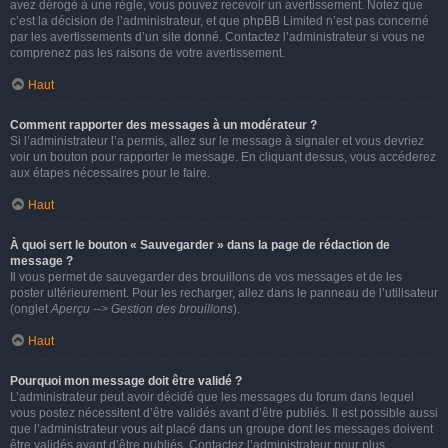
avez dérogé à une règle, vous pouvez recevoir un avertissement. Notez que
c’est la décision de l’administrateur, et que phpBB Limited n’est pas concerné
par les avertissements d’un site donné. Contactez l’administrateur si vous ne
comprenez pas les raisons de votre avertissement.
Haut
Comment rapporter des messages à un modérateur ?
Si l’administrateur l’a permis, allez sur le message à signaler et vous devriez
voir un bouton pour rapporter le message. En cliquant dessus, vous accéderez
aux étapes nécessaires pour le faire.
Haut
À quoi sert le bouton « Sauvegarder » dans la page de rédaction de
message ?
Il vous permet de sauvegarder des brouillons de vos messages et de les
poster ultérieurement. Pour les recharger, allez dans le panneau de l’utilisateur
(onglet
Aperçu --> Gestion des brouillons
).
Haut
Pourquoi mon message doit être validé ?
L’administrateur peut avoir décidé que les messages du forum dans lequel
vous postez nécessitent d’être validés avant d’être publiés. Il est possible aussi
que l’administrateur vous ait placé dans un groupe dont les messages doivent
être validés avant d’être publiés. Contactez l’administrateur pour plus