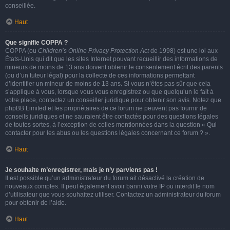
conseillée.
Haut
Que signifie COPPA ?
COPPA (ou
Children’s Online Privacy Protection Act
de 1998) est une loi aux
États-Unis qui dit que les sites Internet pouvant recueillir des informations de
mineurs de moins de 13 ans doivent obtenir le consentement écrit des parents
(ou d’un tuteur légal) pour la collecte de ces informations permettant
d’identifier un mineur de moins de 13 ans. Si vous n’êtes pas sûr que cela
s’applique à vous, lorsque vous vous enregistrez ou que quelqu’un le fait à
votre place, contactez un conseiller juridique pour obtenir son avis. Notez que
phpBB Limited et les propriétaires de ce forum ne peuvent pas fournir de
conseils juridiques et ne sauraient être contactés pour des questions légales
de toutes sortes, à l’exception de celles mentionnées dans la question « Qui
contacter pour les abus ou les questions légales concernant ce forum ? ».
Haut
Je souhaite m’enregistrer, mais je n’y parviens pas !
Il est possible qu’un administrateur du forum ait désactivé la création de
nouveaux comptes. Il peut également avoir banni votre IP ou interdit le nom
d’utilisateur que vous souhaitez utiliser. Contactez un administrateur du forum
pour obtenir de l’aide.
Haut