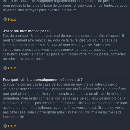
effet, il est courant de supprimer régulièrement les membres ne postant pas
pour réduire la taille de la base de données. Si cela vous arrive, tentez de vous
ré-enregistrer et soyez plus investi sur le forum.
Haut
J’ai perdu mon mot de passe !
Pas de panique ! Bien que votre mot de passe ne puisse pas être récupéré, il
peut facilement être réinitialisé. Pour ce faire, rendez vous sur la page de
connexion puis cliquez sur
J’ai oublié mon mot de passe
. Suivez les
instructions énoncées et vous devriez pouvoir à nouveau vous connecter.
Si toutefois vous ne parveniez pas à réinitialiser votre mot de passe, contactez
un administrateur du forum.
Haut
Pourquoi suis-je automatiquement déconnecté ?
Si vous ne cochez pas la case
Se souvenir de moi
lors de votre connexion,
vous ne resterez connecté que pendant une durée déterminée. Cela empêche
que quelqu’un d’autre utilise votre compte à votre insu en utilisant le même
ordinateur. Pour rester connecté, cochez la case
Se souvenir de moi
lors de la
connexion. Ce n’est pas recommandé si vous utilisez un ordinateur public pour
accéder au forum (bibliothèque, cyber-café, université, etc.). Si vous ne voyez
pas cette case, cela signifie qu’un administrateur du forum a désactivé cette
fonctionnalité.
Haut