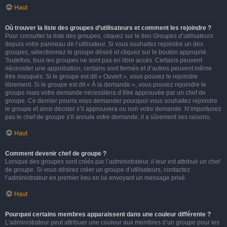
Haut
Où trouver la liste des groupes d’utilisateurs et comment les rejoindre ?
Pour consulter la liste des groupes, cliquez sur le lien
Groupes d’utilisateurs
depuis votre panneau de l’utilisateur. Si vous souhaitez rejoindre un des
groupes, sélectionnez le groupe désiré et cliquez sur le bouton approprié.
Toutefois, tous les groupes ne sont pas en libre accès. Certains peuvent
nécessiter une approbation, certains sont fermés et d’autres peuvent même
être masqués. Si le groupe est dit « Ouvert », vous pouvez le rejoindre
librement. Si le groupe est dit « À la demande », vous pouvez rejoindre le
groupe mais votre demande nécessitera d’être approuvée par un chef de
groupe. Ce dernier pourra vous demander pourquoi vous souhaitez rejoindre
le groupe et ainsi décider s’il approuvera ou non votre demande. N’importunez
pas le chef de groupe s’il annule votre demande, il a sûrement ses raisons.
Haut
Comment devenir chef de groupe ?
Lorsque des groupes sont créés par l’administrateur, il leur est attribué un chef
de groupe. Si vous désirez créer un groupe d’utilisateurs, contactez
l’administrateur en premier lieu en lui envoyant un message privé.
Haut
Pourquoi certains membres apparaissent dans une couleur différente ?
L’administrateur peut attribuer une couleur aux membres d’un groupe pour les