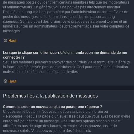
de messages postés ou identifient certains membres tels que les modérateurs
et administrateurs. En général, vous ne pouvez pas directement modifier
l’intitulé d’un rang car il est paramétré par l’administrateur du forum. Évitez de
poster des messages sur le forum dans le seul but de passer au rang
supérieur. Sur la plupart des forums, cette pratique est rarement tolérée et un
modérateur (ou un administrateur) peut facilement abaisser votre compteur de
messages.
Haut
Lorsque je clique sur le lien
courriel
d’un membre, on me demande de me
connecter !?
Seuls les membres peuvent s’envoyer des courriels via le formulaire intégré (si
la fonction a été activée par l’administrateur). Ceci pour empêcher l’utilisation
malveillante de la fonctionnalité par les invités.
Haut
Problèmes liés à la publication de messages
Comment créer un nouveau sujet ou poster une réponse ?
Cliquez sur le bouton « Nouveau » depuis la page d’un forum ou
« Répondre » depuis la page d’un sujet. Il se peut que vous ayez besoin d’être
enregistré pour écrire un message. Une liste des options disponibles est
affichée en bas de page des forums, exemple : Vous
pouvez
poster de
nouveaux sujets, Vous
pouvez
joindre des fichiers, etc.