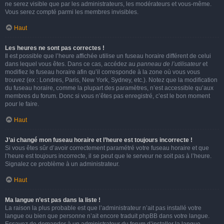
ne serez visible que par les administrateurs, les modérateurs et vous-même.
Vous serez compté parmi les membres invisibles.
Haut
Les heures ne sont pas correctes !
Il est possible que l’heure affichée utilise un fuseau horaire différent de celui
dans lequel vous êtes. Dans ce cas, accédez au
panneau de l’utilisateur
et
modifiez le fuseau horaire afin qu’il corresponde à la zone où vous vous
trouvez (ex : Londres, Paris, New York, Sydney, etc.). Notez que la modification
du fuseau horaire, comme la plupart des paramètres, n’est accessible qu’aux
membres du forum. Donc si vous n’êtes pas enregistré, c’est le bon moment
pour le faire.
Haut
J’ai changé mon fuseau horaire et l’heure est toujours incorrecte !
Si vous êtes sûr d’avoir correctement paramétré votre fuseau horaire et que
l’heure est toujours incorrecte, il se peut que le serveur ne soit pas à l’heure.
Signalez ce problème à un administrateur.
Haut
Ma langue n’est pas dans la liste !
La raison la plus probable est que l’administrateur n’ait pas installé votre
langue ou bien que personne n’ait encore traduit phpBB dans votre langue.