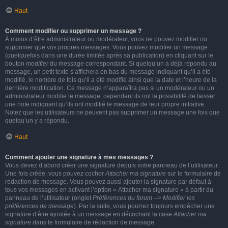
Haut
Comment modifier ou supprimer un message ?
À moins d’être administrateur ou modérateur, vous ne pouvez modifier ou
supprimer que vos propres messages. Vous pouvez modifier un message
(quelquefois dans une durée limitée après sa publication) en cliquant sur le
bouton
modifier
du message correspondant. Si quelqu’un a déjà répondu au
message, un petit texte s’affichera en bas du message indiquant qu’il a été
modifié, le nombre de fois qu’il a été modifié ainsi que la date et l’heure de la
dernière modification. Ce message n’apparaîtra pas si un modérateur ou un
administrateur modifie le message, cependant ils ont la possibilité de laisser
une note indiquant qu’ils ont modifié le message de leur propre initiative.
Notez que les utilisateurs ne peuvent pas supprimer un message une fois que
quelqu’un y a répondu.
Haut
Comment ajouter une signature à mes messages ?
Vous devez d’abord créer une signature depuis votre panneau de l’utilisateur.
Une fois créée, vous pouvez cocher
Attacher ma signature
sur le formulaire de
rédaction de message. Vous pouvez aussi ajouter la signature par défaut à
tous vos messages en activant l’option « Attacher ma signature » à partir du
panneau de l’utilisateur (onglet
Préférences du forum --> Modifier les
préférences de message
). Par la suite, vous pourrez toujours empêcher une
signature d’être ajoutée à un message en décochant la case
Attacher ma
signature
dans le formulaire de rédaction de message.