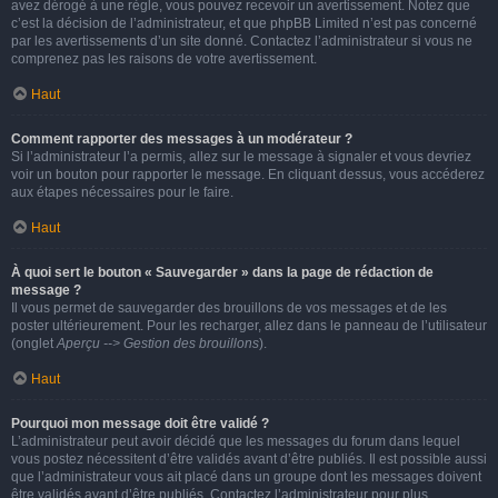
avez dérogé à une règle, vous pouvez recevoir un avertissement. Notez que
c’est la décision de l’administrateur, et que phpBB Limited n’est pas concerné
par les avertissements d’un site donné. Contactez l’administrateur si vous ne
comprenez pas les raisons de votre avertissement.
Haut
Comment rapporter des messages à un modérateur ?
Si l’administrateur l’a permis, allez sur le message à signaler et vous devriez
voir un bouton pour rapporter le message. En cliquant dessus, vous accéderez
aux étapes nécessaires pour le faire.
Haut
À quoi sert le bouton « Sauvegarder » dans la page de rédaction de
message ?
Il vous permet de sauvegarder des brouillons de vos messages et de les
poster ultérieurement. Pour les recharger, allez dans le panneau de l’utilisateur
(onglet
Aperçu --> Gestion des brouillons
).
Haut
Pourquoi mon message doit être validé ?
L’administrateur peut avoir décidé que les messages du forum dans lequel
vous postez nécessitent d’être validés avant d’être publiés. Il est possible aussi
que l’administrateur vous ait placé dans un groupe dont les messages doivent
être validés avant d’être publiés. Contactez l’administrateur pour plus