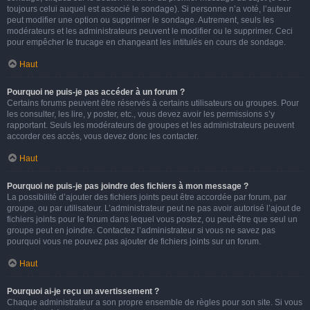
toujours celui auquel est associé le sondage). Si personne n’a voté, l’auteur
peut modifier une option ou supprimer le sondage. Autrement, seuls les
modérateurs et les administrateurs peuvent le modifier ou le supprimer. Ceci
pour empêcher le trucage en changeant les intitulés en cours de sondage.
Haut
Pourquoi ne puis-je pas accéder à un forum ?
Certains forums peuvent être réservés à certains utilisateurs ou groupes. Pour
les consulter, les lire, y poster, etc., vous devez avoir les permissions s’y
rapportant. Seuls les modérateurs de groupes et les administrateurs peuvent
accorder ces accès, vous devez donc les contacter.
Haut
Pourquoi ne puis-je pas joindre des fichiers à mon message ?
La possibilité d’ajouter des fichiers joints peut être accordée par forum, par
groupe, ou par utilisateur. L’administrateur peut ne pas avoir autorisé l’ajout de
fichiers joints pour le forum dans lequel vous postez, ou peut-être que seul un
groupe peut en joindre. Contactez l’administrateur si vous ne savez pas
pourquoi vous ne pouvez pas ajouter de fichiers joints sur un forum.
Haut
Pourquoi ai-je reçu un avertissement ?
Chaque administrateur a son propre ensemble de règles pour son site. Si vous