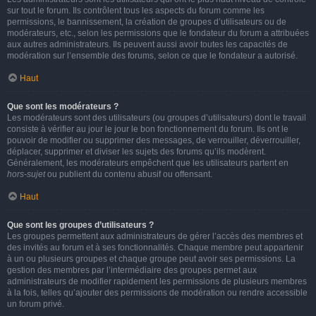
sur tout le forum. Ils contrôlent tous les aspects du forum comme les
permissions, le bannissement, la création de groupes d’utilisateurs ou de
modérateurs, etc., selon les permissions que le fondateur du forum a attribuées
aux autres administrateurs. Ils peuvent aussi avoir toutes les capacités de
modération sur l’ensemble des forums, selon ce que le fondateur a autorisé.
Haut
Que sont les modérateurs ?
Les modérateurs sont des utilisateurs (ou groupes d’utilisateurs) dont le travail
consiste à vérifier au jour le jour le bon fonctionnement du forum. Ils ont le
pouvoir de modifier ou supprimer des messages, de verrouiller, déverrouiller,
déplacer, supprimer et diviser les sujets des forums qu’ils modèrent.
Généralement, les modérateurs empêchent que les utilisateurs partent en
hors-sujet
ou publient du contenu abusif ou offensant.
Haut
Que sont les groupes d’utilisateurs ?
Les groupes permettent aux administrateurs de gérer l’accès des membres et
des invités au forum et à ses fonctionnalités. Chaque membre peut appartenir
à un ou plusieurs groupes et chaque groupe peut avoir ses permissions. La
gestion des membres par l’intermédiaire des groupes permet aux
administrateurs de modifier rapidement les permissions de plusieurs membres
à la fois, telles qu’ajouter des permissions de modération ou rendre accessible
un forum privé.