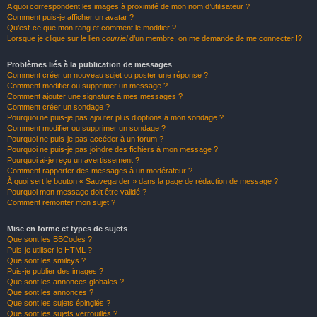
A quoi correspondent les images à proximité de mon nom d’utilisateur ?
Comment puis-je afficher un avatar ?
Qu’est-ce que mon rang et comment le modifier ?
Lorsque je clique sur le lien
courriel
d’un membre, on me demande de me connecter !?
Problèmes liés à la publication de messages
Comment créer un nouveau sujet ou poster une réponse ?
Comment modifier ou supprimer un message ?
Comment ajouter une signature à mes messages ?
Comment créer un sondage ?
Pourquoi ne puis-je pas ajouter plus d’options à mon sondage ?
Comment modifier ou supprimer un sondage ?
Pourquoi ne puis-je pas accéder à un forum ?
Pourquoi ne puis-je pas joindre des fichiers à mon message ?
Pourquoi ai-je reçu un avertissement ?
Comment rapporter des messages à un modérateur ?
À quoi sert le bouton « Sauvegarder » dans la page de rédaction de message ?
Pourquoi mon message doit être validé ?
Comment remonter mon sujet ?
Mise en forme et types de sujets
Que sont les BBCodes ?
Puis-je utiliser le HTML ?
Que sont les smileys ?
Puis-je publier des images ?
Que sont les annonces globales ?
Que sont les annonces ?
Que sont les sujets épinglés ?
Que sont les sujets verrouillés ?