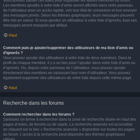
Vous pouvez utiliser ces listes pour organiser les autres membres du forum.
Les membres ajoutés à votre liste d’amis seront affichés dans votre panneau
de l’utilisateur pour un accès rapide, voir leur état de connexion et leur envoyer
des messages privés. Selon les thèmes graphiques, leurs messages peuvent
être mis en valeur. Si vous ajoutez un utilisateur à votre liste d’ignorés, tous ses
messages seront masqués par défaut.
Haut
Comment puis-je ajouter/supprimer des utilisateurs de ma liste d’amis ou
d’ignorés ?
Vous pouvez ajouter des utilisateurs à votre liste de deux manières. Dans le
profil de chaque membre, il y a un lien pour l’ajouter dans votre liste d’amis ou
d’ignorés. Ou, depuis votre panneau de l’utilisateur, vous pouvez ajouter
directement des membres en saisissant leur nom d’utilisateur. Vous pouvez
également supprimer des utilisateurs de votre liste depuis cette même page.
Haut
Recherche dans les forums
Comment rechercher dans les forums ?
Saisissez un terme à rechercher dans la zone de recherche située en haut des
pages d’index, de forums ou de sujets. La recherche avancée est accessible
en cliquant sur le lien « Recherche avancée » disponible sur toutes les pages
du forum. L’accès à la recherche peut dépendre des thèmes graphiques
utilisés.