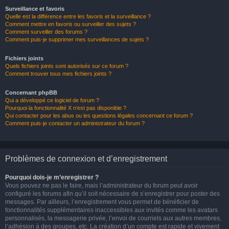
Surveillance et favoris
Quelle est la différence entre les favoris et la surveillance ?
Comment mettre en favoris ou surveiller des sujets ?
Comment surveiller des forums ?
Comment puis-je supprimer mes surveillances de sujets ?
Fichiers joints
Quels fichiers joints sont autorisés sur ce forum ?
Comment trouver tous mes fichiers joints ?
Concernant phpBB
Qui a développé ce logiciel de forum ?
Pourquoi la fonctionnalité X n’est pas disponible ?
Qui contacter pour les abus ou les questions légales concernant ce forum ?
Comment puis-je contacter un administrateur du forum ?
Problèmes de connexion et d’enregistrement
Pourquoi dois-je m’enregistrer ?
Vous pouvez ne pas le faire, mais l’administrateur du forum peut avoir
configuré les forums afin qu’il soit nécessaire de s’enregistrer pour poster des
messages. Par ailleurs, l’enregistrement vous permet de bénéficier de
fonctionnalités supplémentaires inaccessibles aux invités comme les avatars
personnalisés, la messagerie privée, l’envoi de courriels aux autres membres,
l’adhésion à des groupes, etc. La création d’un compte est rapide et vivement