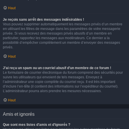
Haut
Je reçois sans arrêt des messages indésirables !
Vous pouvez supprimer automatiquement les messages privés d’un membre
en utilisant les filtres de message dans les paramètres de votre messagerie
privée. Si vous recevez des messages privés abusifs d’un membre en
particulier, rapportez les messages aux modérateurs. Ce dernier a la
possibilité d’empêcher complètement un membre d’envoyer des messages
privés.
Haut
J’ai reçu un spam ou un courriel abusif d’un membre de ce forum !
Le formulaire de courrier électronique du forum comprend des sécurités pour
suivre les utilisateurs qui envoient de tels messages. Envoyez à
l’administrateur une copie complète du courriel reçu. Il est très important
d’inclure l’en-tête (il contient des informations sur l’expéditeur du courriel).
L’administrateur pourra alors prendre les mesures nécessaires.
Haut
Amis et ignorés
Que sont mes listes d’amis et d’ignorés ?