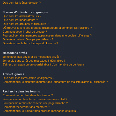
Que sont les icônes de sujet ?
Niveaux d’utilisateurs et groupes
Que sont les administrateurs ?
Que sont les modérateurs ?
Que sont les groupes d’utilisateurs ?
Où trouver la liste des groupes d’utilisateurs et comment les rejoindre ?
Comment devenir chef de groupe ?
Pourquoi certains membres apparaissent dans une couleur différente ?
Qu’est-ce qu’un « Groupe par défaut » ?
Qu’est-ce que le lien « L’équipe du forum » ?
Messagerie privée
Je ne peux pas envoyer de messages privés !
Je reçois sans arrêt des messages indésirables !
J’ai reçu un spam ou un courriel abusif d’un membre de ce forum !
Amis et ignorés
Que sont mes listes d’amis et d’ignorés ?
Comment puis-je ajouter/supprimer des utilisateurs de ma liste d’amis ou d’ignorés ?
Recherche dans les forums
Comment rechercher dans les forums ?
Pourquoi ma recherche ne renvoie aucun résultat ?
Pourquoi ma recherche renvoie une page blanche ?!
Comment rechercher des membres ?
Comment puis-je trouver mes propres messages et sujets ?