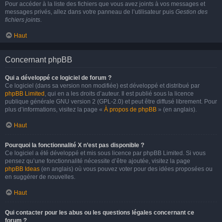
Pour accéder à la liste des fichiers que vous avez joints à vos messages et
messages privés, allez dans votre panneau de l’utilisateur puis
Gestion des
fichiers joints
.
Haut
Concernant phpBB
Qui a développé ce logiciel de forum ?
Ce logiciel (dans sa version non modifiée) est développé et distribué par
phpBB Limited
, qui en a les droits d’auteur. Il est publié sous la licence
publique générale GNU version 2 (GPL-2.0) et peut être diffusé librement. Pour
plus d’informations, visitez la page «
À propos de phpBB
» (en anglais).
Haut
Pourquoi la fonctionnalité X n’est pas disponible ?
Ce logiciel a été développé et mis sous licence par phpBB Limited. Si vous
pensez qu’une fonctionnalité nécessite d’être ajoutée, visitez la page
phpBB Ideas
(en anglais) où vous pouvez voter pour des idées proposées ou
en suggérer de nouvelles.
Haut
Qui contacter pour les abus ou les questions légales concernant ce
forum ?