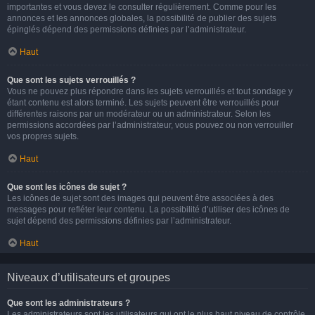
importantes et vous devez le consulter régulièrement. Comme pour les
annonces et les annonces globales, la possibilité de publier des sujets
épinglés dépend des permissions définies par l’administrateur.
Haut
Que sont les sujets verrouillés ?
Vous ne pouvez plus répondre dans les sujets verrouillés et tout sondage y
étant contenu est alors terminé. Les sujets peuvent être verrouillés pour
différentes raisons par un modérateur ou un administrateur. Selon les
permissions accordées par l’administrateur, vous pouvez ou non verrouiller
vos propres sujets.
Haut
Que sont les icônes de sujet ?
Les icônes de sujet sont des images qui peuvent être associées à des
messages pour refléter leur contenu. La possibilité d’utiliser des icônes de
sujet dépend des permissions définies par l’administrateur.
Haut
Niveaux d’utilisateurs et groupes
Que sont les administrateurs ?
Les administrateurs sont les utilisateurs qui ont le plus haut niveau de contrôle