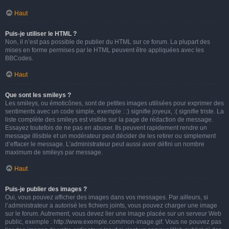
Haut
Puis-je utiliser le HTML ?
Non, il n’est pas possible de publier du HTML sur ce forum. La plupart des
mises en forme permises par le HTML peuvent être appliquées avec les
BBCodes.
Haut
Que sont les smileys ?
Les smileys, ou émoticônes, sont de petites images utilisées pour exprimer des
sentiments avec un code simple, exemple : :) signifie joyeux, :( signifie triste. La
liste complète des smileys est visible sur la page de rédaction de message.
Essayez toutefois de ne pas en abuser. Ils peuvent rapidement rendre un
message illisible et un modérateur peut décider de les retirer ou simplement
d’effacer le message. L’administrateur peut aussi avoir défini un nombre
maximum de smileys par message.
Haut
Puis-je publier des images ?
Oui, vous pouvez afficher des images dans vos messages. Par ailleurs, si
l’administrateur a autorisé les fichiers joints, vous pouvez charger une image
sur le forum. Autrement, vous devez lier une image placée sur un serveur Web
public, exemple : http://www.exemple.com/mon-image.gif. Vous ne pouvez pas