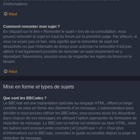
d’informations.
Haut
Comment remonter mon sujet ?
En cliquant sur le lien « Remonter le sujet » lors de sa consultation, vous
pouvez
remonter
le sujet en haut du forum sur la première page. Par ailleurs, si
vous ne voyez pas ce lien, cela signifie que la remontée de sujet est
désactivée ou que l’intervalle de temps pour autoriser la remontée n’est pas
atteint. Il est également possible de remonter un sujet simplement en y
répondant. Néanmoins, assurez-vous de respecter les règles du forum en le
faisant.
Haut
Mise en forme et types de sujets
Que sont les BBCodes ?
Le BBCode est une implantation spéciale au langage HTML, offrant un large
contrôle de mise en forme des éléments d’un message. L’administrateur peut
décider si vous pouvez utiliser les BBCodes, vous pouvez aussi les désactiver
dans chacun de vos messages en utilisant l’option appropriée du formulaire de
rédaction de message. Le BBCode lui-même est similaire au style HTML, mais
les balises sont incluses entre crochets [ et ] plutôt que < et >. Pour plus
d’informations sur le BBCode, consultez le guide accessible depuis la page de
rédaction de message.