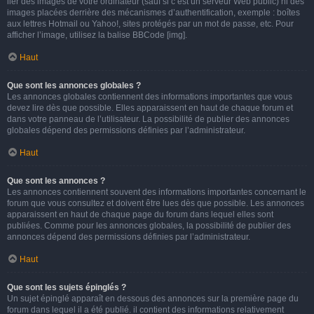
lier des images de votre ordinateur (sauf si c’est un serveur Web public) ni des
images placées derrière des mécanismes d’authentification, exemple : boîtes
aux lettres Hotmail ou Yahoo!, sites protégés par un mot de passe, etc. Pour
afficher l’image, utilisez la balise BBCode [img].
Haut
Que sont les annonces globales ?
Les annonces globales contiennent des informations importantes que vous
devez lire dès que possible. Elles apparaissent en haut de chaque forum et
dans votre panneau de l’utilisateur. La possibilité de publier des annonces
globales dépend des permissions définies par l’administrateur.
Haut
Que sont les annonces ?
Les annonces contiennent souvent des informations importantes concernant le
forum que vous consultez et doivent être lues dès que possible. Les annonces
apparaissent en haut de chaque page du forum dans lequel elles sont
publiées. Comme pour les annonces globales, la possibilité de publier des
annonces dépend des permissions définies par l’administrateur.
Haut
Que sont les sujets épinglés ?
Un sujet épinglé apparaît en dessous des annonces sur la première page du
forum dans lequel il a été publié. il contient des informations relativement