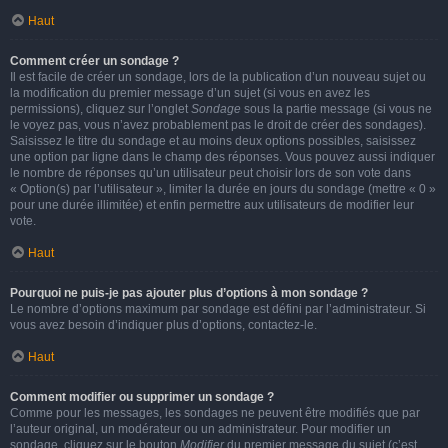
Haut
Comment créer un sondage ?
Il est facile de créer un sondage, lors de la publication d’un nouveau sujet ou
la modification du premier message d’un sujet (si vous en avez les
permissions), cliquez sur l’onglet
Sondage
sous la partie message (si vous ne
le voyez pas, vous n’avez probablement pas le droit de créer des sondages).
Saisissez le titre du sondage et au moins deux options possibles, saisissez
une option par ligne dans le champ des réponses. Vous pouvez aussi indiquer
le nombre de réponses qu’un utilisateur peut choisir lors de son vote dans
« Option(s) par l’utilisateur », limiter la durée en jours du sondage (mettre « 0 »
pour une durée illimitée) et enfin permettre aux utilisateurs de modifier leur
vote.
Haut
Pourquoi ne puis-je pas ajouter plus d’options à mon sondage ?
Le nombre d’options maximum par sondage est défini par l’administrateur. Si
vous avez besoin d’indiquer plus d’options, contactez-le.
Haut
Comment modifier ou supprimer un sondage ?
Comme pour les messages, les sondages ne peuvent être modifiés que par
l’auteur original, un modérateur ou un administrateur. Pour modifier un
sondage, cliquez sur le bouton
Modifier
du premier message du sujet (c’est