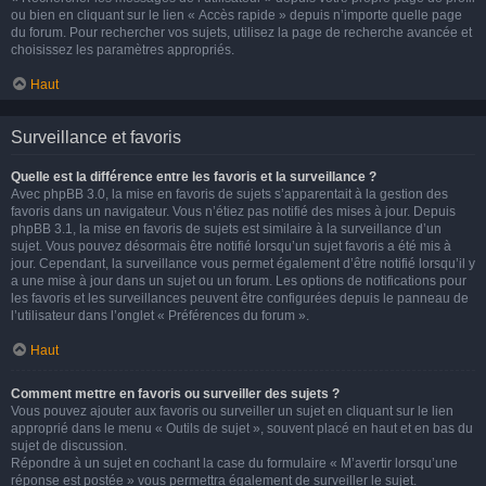
ou bien en cliquant sur le lien « Accès rapide » depuis n’importe quelle page
du forum. Pour rechercher vos sujets, utilisez la page de recherche avancée et
choisissez les paramètres appropriés.
Haut
Surveillance et favoris
Quelle est la différence entre les favoris et la surveillance ?
Avec phpBB 3.0, la mise en favoris de sujets s’apparentait à la gestion des
favoris dans un navigateur. Vous n’étiez pas notifié des mises à jour. Depuis
phpBB 3.1, la mise en favoris de sujets est similaire à la surveillance d’un
sujet. Vous pouvez désormais être notifié lorsqu’un sujet favoris a été mis à
jour. Cependant, la surveillance vous permet également d’être notifié lorsqu’il y
a une mise à jour dans un sujet ou un forum. Les options de notifications pour
les favoris et les surveillances peuvent être configurées depuis le panneau de
l’utilisateur dans l’onglet « Préférences du forum ».
Haut
Comment mettre en favoris ou surveiller des sujets ?
Vous pouvez ajouter aux favoris ou surveiller un sujet en cliquant sur le lien
approprié dans le menu « Outils de sujet », souvent placé en haut et en bas du
sujet de discussion.
Répondre à un sujet en cochant la case du formulaire « M’avertir lorsqu’une
réponse est postée » vous permettra également de surveiller le sujet.