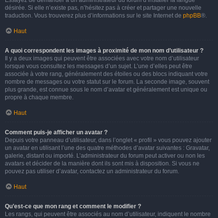
Essayez de demander à un administrateur du forum d’installer la langue
désirée. Si elle n’existe pas, n’hésitez pas à créer et partager une nouvelle
traduction. Vous trouverez plus d’informations sur le site Internet de
phpBB
®.
Haut
A quoi correspondent les images à proximité de mon nom d’utilisateur ?
Il y a deux images qui peuvent être associées avec votre nom d’utilisateur
lorsque vous consultez les messages d’un sujet. L’une d’elles peut être
associée à votre rang, généralement des étoiles ou des blocs indiquant votre
nombre de messages ou votre statut sur le forum. La seconde image, souvent
plus grande, est connue sous le nom d’avatar et généralement est unique ou
propre à chaque membre.
Haut
Comment puis-je afficher un avatar ?
Depuis votre panneau d’utilisateur, dans l’onglet « profil » vous pouvez ajouter
un avatar en utilisant l’une des quatre méthodes d’avatar suivantes : Gravatar,
galerie, distant ou importé. L’administrateur du forum peut activer ou non les
avatars et décider de la manière dont ils sont mis à disposition. Si vous ne
pouvez pas utiliser d’avatar, contactez un administrateur du forum.
Haut
Qu’est-ce que mon rang et comment le modifier ?
Les rangs, qui peuvent être associés au nom d’utilisateur, indiquent le nombre