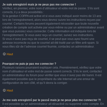
Je suis enregistré mais je ne peux pas me connecter !
Vérifiez, en premier, votre nom d’utilisateur et votre mot de passe. S’ils sont
corrects, il y a deux possibilités :
Si la gestion COPPA est active et si vous avez indiqué avoir moins de 13 ans
lors de l’enregistrement, alors vous devrez suivre les instructions reçues par
courriel. Certains forums peuvent également nécessiter que toute nouvelle
création de compte soit activée par vous-même ou par un administrateur avant
que vous puissiez vous connecter. Cette information est indiquée lors de
l’enregistrement. Si vous avez reçu un courriel, suivez ses instructions.
Si vous n’avez pas reçu de courriel, il se peut que vous ayez fourni une
adresse incorrecte ou que le courriel ait été traité par un filtre anti-spam. Si
vous êtes sûr de l’adresse courriel fournie, contactez un administrateur.
Haut
Pourquoi ne puis-je pas me connecter ?
Plusieurs raisons pourraient expliquer cela. Premièrement, vérifiez que votre
nom d’utilisateur et votre mot de passe soient corrects. S’ils le sont, contactez
un administrateur du forum pour vérifier que vous n’avez pas été banni. Il est
également possible que le propriétaire du site Internet ait une erreur de
configuration de son côté, et qu’il devra la corriger.
Haut
Je me suis enregistré par le passé mais je ne peux plus me connecter ?!
Il est possible qu’un administrateur ait désactivé ou supprimé votre compte. En