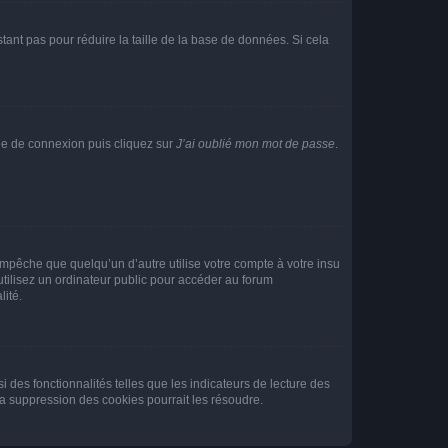
tant pas pour réduire la taille de la base de données. Si cela
age de connexion puis cliquez sur
J’ai oublié mon mot de passe
.
pêche que quelqu’un d’autre utilise votre compte à votre insu
tilisez un ordinateur public pour accéder au forum
lité.
 des fonctionnalités telles que les indicateurs de lecture des
a suppression des cookies pourrait les résoudre.