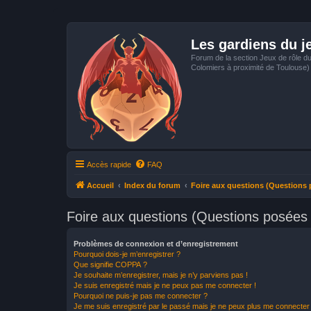
Les gardiens du j
Forum de la section Jeux de rôle d
Colomiers à proximité de Toulouse)
Accès rapide
FAQ
Accueil
Index du forum
Foire aux questions (Questions
Foire aux questions (Questions posée
Problèmes de connexion et d’enregistrement
Pourquoi dois-je m’enregistrer ?
Que signifie COPPA ?
Je souhaite m’enregistrer, mais je n’y parviens pas !
Je suis enregistré mais je ne peux pas me connecter !
Pourquoi ne puis-je pas me connecter ?
Je me suis enregistré par le passé mais je ne peux plus me connecter