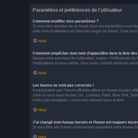
Paramètres et préférences de l’utilisateur
Comment modifier mes paramètres ?
Si vous êtes membre de ce forum, tous vos paramètres sont st
votre nom d’utilisateur en haut des pages du forum). Cela vous
Haut
Comment empêcher mon nom d’apparaître dans la liste de
Depuis votre panneau de l’utilisateur, onglet « Préférences du 
modérateurs et vous-même. Vous serez compté parmi les membr
Haut
Les heures ne sont pas correctes !
Il est possible que l’heure affichée utilise un fuseau horaire d
zone où vous vous trouvez (ex : Londres, Paris, New York, Syd
n’êtes pas enregistré, c’est le bon moment pour le faire.
Haut
J’ai changé mon fuseau horaire et l’heure est toujours incorr
Si vous êtes sûr d’avoir correctement paramétré votre fuseau hor
Haut