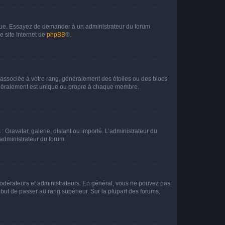
angue. Essayez de demander à un administrateur du forum
e site Internet de
phpBB
®.
e associée à votre rang, généralement des étoiles ou des blocs
généralement est unique ou propre à chaque membre.
: Gravatar, galerie, distant ou importé. L’administrateur du
 administrateur du forum.
modérateurs et administrateurs. En général, vous ne pouvez pas
l but de passer au rang supérieur. Sur la plupart des forums,