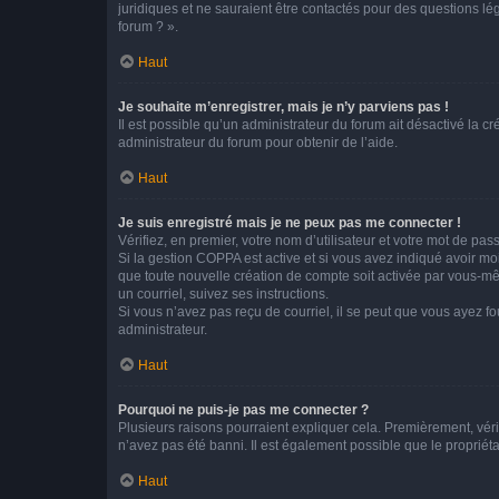
juridiques et ne sauraient être contactés pour des questions lé
forum ? ».
Haut
Je souhaite m’enregistrer, mais je n’y parviens pas !
Il est possible qu’un administrateur du forum ait désactivé la c
administrateur du forum pour obtenir de l’aide.
Haut
Je suis enregistré mais je ne peux pas me connecter !
Vérifiez, en premier, votre nom d’utilisateur et votre mot de passe.
Si la gestion COPPA est active et si vous avez indiqué avoir mo
que toute nouvelle création de compte soit activée par vous-mê
un courriel, suivez ses instructions.
Si vous n’avez pas reçu de courriel, il se peut que vous ayez fou
administrateur.
Haut
Pourquoi ne puis-je pas me connecter ?
Plusieurs raisons pourraient expliquer cela. Premièrement, vérif
n’avez pas été banni. Il est également possible que le propriétair
Haut