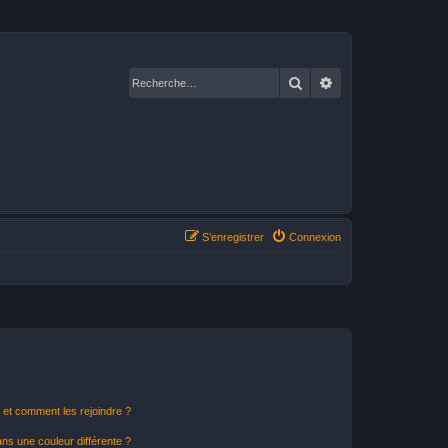
Rechercher
Recherche avancé
S’enregistrer
Connexion
s et comment les rejoindre ?
s une couleur différente ?