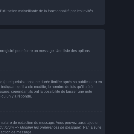
tilisation malveillante de la fonctionnalité par les invités.
nregistré pour écrire un message. Une liste des options
 (quelquefois dans une durée limitée après sa publication) en
iquant qu’il a été modifié, le nombre de fois qu’il a été
sage, cependant ils ont la possibilité de laisser une note
elqu’un y a répondu.
rmulaire de rédaction de message. Vous pouvez aussi ajouter
du forum --> Modifier les préférences de message
). Par la suite,
daction de message.