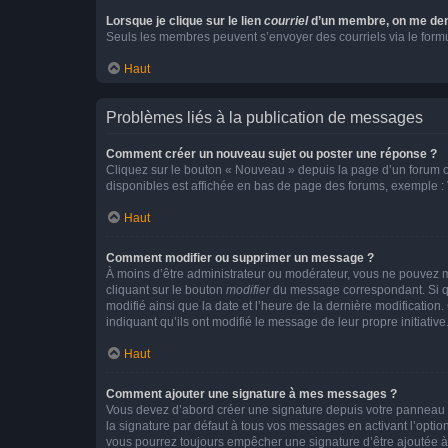
Lorsque je clique sur le lien
courriel
d’un membre, on me de
Seuls les membres peuvent s’envoyer des courriels via le formulai
Haut
Problèmes liés à la publication de messages
Comment créer un nouveau sujet ou poster une réponse ?
Cliquez sur le bouton « Nouveau » depuis la page d’un forum ou
disponibles est affichée en bas de page des forums, exemple 
Haut
Comment modifier ou supprimer un message ?
À moins d’être administrateur ou modérateur, vous ne pouvez 
cliquant sur le bouton
modifier
du message correspondant. Si que
modifié ainsi que la date et l’heure de la dernière modificatio
indiquant qu’ils ont modifié le message de leur propre initiat
Haut
Comment ajouter une signature à mes messages ?
Vous devez d’abord créer une signature depuis votre panneau d
la signature par défaut à tous vos messages en activant l’option
vous pourrez toujours empêcher une signature d’être ajoutée