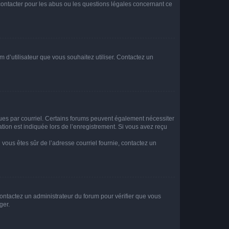
 contacter pour les abus ou les questions légales concernant ce
m d’utilisateur que vous souhaitez utiliser. Contactez un
eçues par courriel. Certains forums peuvent également nécessiter
ion est indiquée lors de l’enregistrement. Si vous avez reçu
i vous êtes sûr de l’adresse courriel fournie, contactez un
 contactez un administrateur du forum pour vérifier que vous
ger.