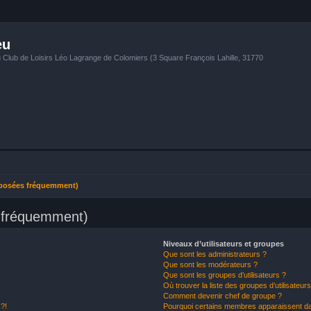
eu
u Club de Loisirs Léo Lagrange de Colomiers (3 Square François Lahille, 31770
 posées fréquemment)
s fréquemment)
Niveaux d’utilisateurs et groupes
Que sont les administrateurs ?
Que sont les modérateurs ?
Que sont les groupes d’utilisateurs ?
Où trouver la liste des groupes d’utilisateur
Comment devenir chef de groupe ?
 ?!
Pourquoi certains membres apparaissent dan