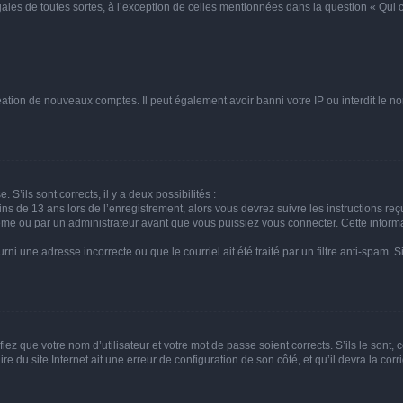
gales de toutes sortes, à l’exception de celles mentionnées dans la question « Qui
réation de nouveaux comptes. Il peut également avoir banni votre IP ou interdit le no
 S’ils sont corrects, il y a deux possibilités :
ins de 13 ans lors de l’enregistrement, alors vous devrez suivre les instructions r
me ou par un administrateur avant que vous puissiez vous connecter. Cette informat
rni une adresse incorrecte ou que le courriel ait été traité par un filtre anti-spam. S
iez que votre nom d’utilisateur et votre mot de passe soient corrects. S’ils le sont,
e du site Internet ait une erreur de configuration de son côté, et qu’il devra la corri