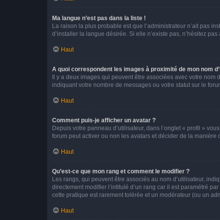
Ma langue n’est pas dans la liste !
La raison la plus probable est que l’administrateur n’ait pas 
d’installer la langue désirée. Si elle n’existe pas, n’hésitez pa
Haut
A quoi correspondent les images à proximité de mon nom d’u
Il y a deux images qui peuvent être associées avec votre nom d’
indiquant votre nombre de messages ou votre statut sur le fo
Haut
Comment puis-je afficher un avatar ?
Depuis votre panneau d’utilisateur, dans l’onglet « profil » vou
forum peut activer ou non les avatars et décider de la manière d
Haut
Qu’est-ce que mon rang et comment le modifier ?
Les rangs, qui peuvent être associés au nom d’utilisateur, ind
directement modifier l’intitulé d’un rang car il est paramétré p
cette pratique est rarement tolérée et un modérateur (ou un ad
Haut