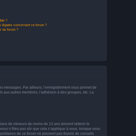
ible ?
ns légales concernant ce forum ?
r du forum ?
 des messages. Par ailleurs, l’enregistrement vous permet de
els aux autres membres, l’adhésion à des groupes, etc. La
mations de mineurs de moins de 13 ans doivent obtenir le
i vous n’êtes pas sûr que cela s’applique à vous, lorsque vous
opriétaires de ce forum ne peuvent pas fournir de conseils