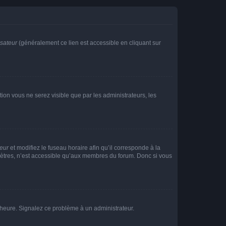
isateur
(généralement ce lien est accessible en cliquant sur
ption vous ne serez visible que par les administrateurs, les
teur
et modifiez le fuseau horaire afin qu’il corresponde à la
mètres, n’est accessible qu’aux membres du forum. Donc si vous
 l’heure. Signalez ce problème à un administrateur.