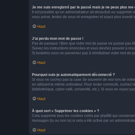
Je me suis enregistré par le passé mais je ne peux plus me
Il est possible qu’un administrateur ait désactivé ou supprimé 
vous arrive, tentez de vous ré-enregistrer et soyez plus investi s
Haut
J’ai perdu mon mot de passe !
Pas de panique ! Bien que votre mot de passe ne puisse pas être
Suivez les instructions énoncées et vous devriez pouvoir à no
Si toutefois vous ne parveniez pas à réinitialiser votre mot de 
Haut
Pourquoi suis-je automatiquement déconnecté ?
Si vous ne cochez pas la case
Se souvenir de moi
lors de votr
en utilisant le même ordinateur. Pour rester connecté, cochez 
(bibliothèque, cyber-café, université, etc.). Si vous ne voyez pa
Haut
À quoi sert « Supprimer les cookies » ?
Cela supprime tous les cookies créés par phpBB qui conservent v
messages (lu ou non lu) si cela a été activé par un administra
Haut