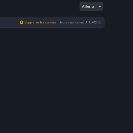
Aller à
Supprimer les cookies
Heures au format
UTC+02:00