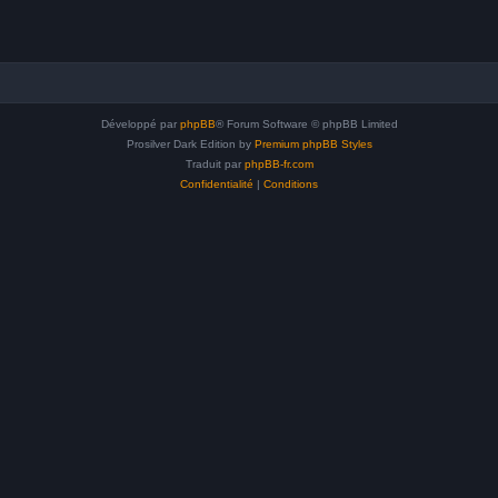
Développé par
phpBB
® Forum Software © phpBB Limited
Prosilver Dark Edition by
Premium phpBB Styles
Traduit par
phpBB-fr.com
Confidentialité
|
Conditions