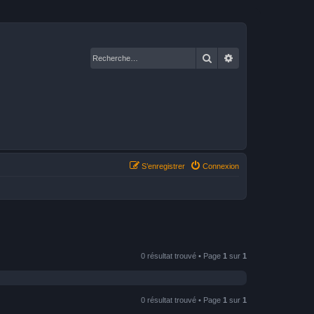
Rechercher
Recherche avancé
S’enregistrer
Connexion
0 résultat trouvé • Page
1
sur
1
0 résultat trouvé • Page
1
sur
1