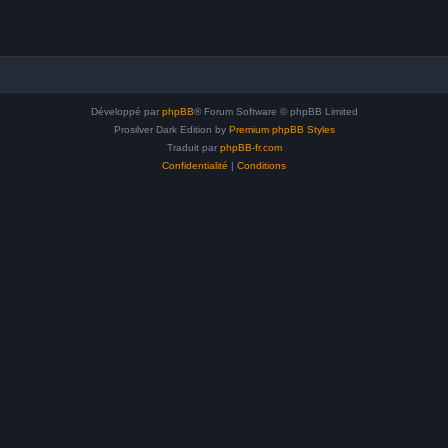
Développé par
phpBB
® Forum Software © phpBB Limited
Prosilver Dark Edition by
Premium phpBB Styles
Traduit par
phpBB-fr.com
Confidentialité
|
Conditions