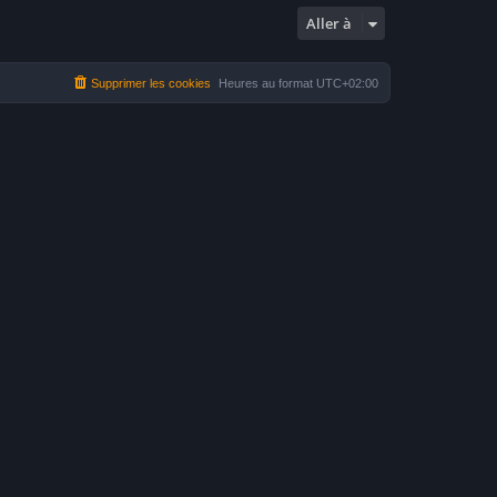
Aller à
Supprimer les cookies
Heures au format
UTC+02:00