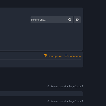
Rechercher
Recherche avancé
S’enregistrer
Connexion
0 résultat trouvé • Page
1
sur
1
0 résultat trouvé • Page
1
sur
1