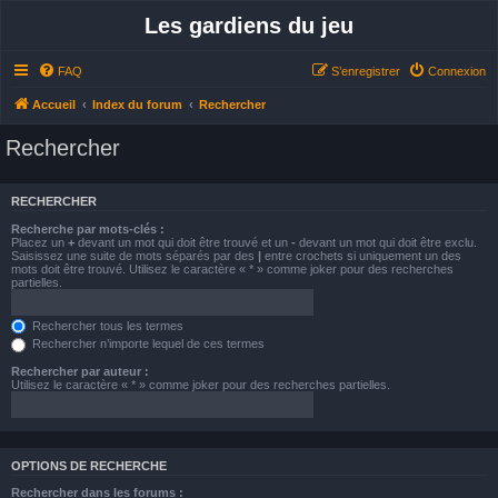
Les gardiens du jeu
FAQ
S’enregistrer
Connexion
Accueil
Index du forum
Rechercher
Rechercher
RECHERCHER
Recherche par mots-clés :
Placez un
+
devant un mot qui doit être trouvé et un
-
devant un mot qui doit être exclu.
Saisissez une suite de mots séparés par des
|
entre crochets si uniquement un des
mots doit être trouvé. Utilisez le caractère « * » comme joker pour des recherches
partielles.
Rechercher tous les termes
Rechercher n’importe lequel de ces termes
Rechercher par auteur :
Utilisez le caractère « * » comme joker pour des recherches partielles.
OPTIONS DE RECHERCHE
Rechercher dans les forums :