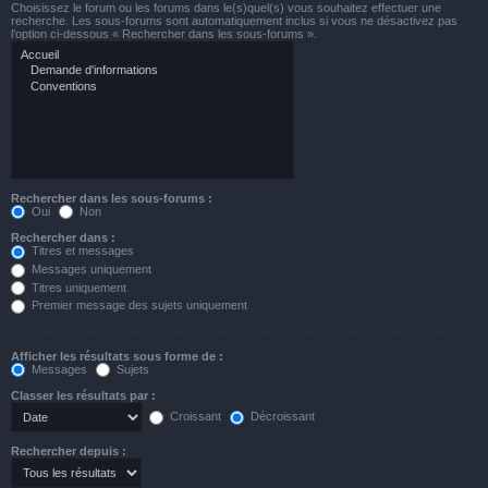
Choisissez le forum ou les forums dans le(s)quel(s) vous souhaitez effectuer une
recherche. Les sous-forums sont automatiquement inclus si vous ne désactivez pas
l’option ci-dessous « Rechercher dans les sous-forums ».
Rechercher dans les sous-forums :
Oui
Non
Rechercher dans :
Titres et messages
Messages uniquement
Titres uniquement
Premier message des sujets uniquement
Afficher les résultats sous forme de :
Messages
Sujets
Classer les résultats par :
Croissant
Décroissant
Rechercher depuis :