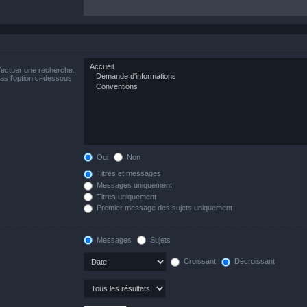
fectuer une recherche.
s l’option ci-dessous
Oui
Non
Titres et messages
Messages uniquement
Titres uniquement
Premier message des sujets uniquement
Messages
Sujets
Croissant
Décroissant