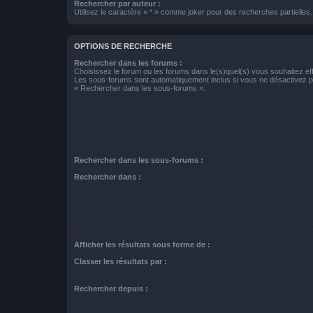
Rechercher par auteur :
Utilisez le caractère « * » comme joker pour des recherches partielles.
OPTIONS DE RECHERCHE
Rechercher dans les forums :
Choisissez le forum ou les forums dans le(s)quel(s) vous souhaitez ef
Les sous-forums sont automatiquement inclus si vous ne désactivez pa
« Rechercher dans les sous-forums ».
Rechercher dans les sous-forums :
Rechercher dans :
Afficher les résultats sous forme de :
Classer les résultats par :
Rechercher depuis :