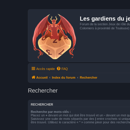
Les gardiens du j
Forum de la section Jeux de rôle d
Colomiers à proximité de Toulouse)
Accès rapide
FAQ
Accueil
Index du forum
Rechercher
Rechercher
RECHERCHER
Recherche par mots-clés :
Placez un
+
devant un mot qui doit être trouvé et un
-
devant un mot qui
Saisissez une suite de mots séparés par des
|
entre crochets si uniqu
être trouvé. Utilisez le caractère « * » comme joker pour des recherche