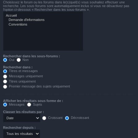
Choisissez le forum ou les forums dans le(s)quel(s) vous souhaitez effectuer une
recherche. Les sous-forums sont automatiquement inclus si vous ne désactivez pas
l’option ci-dessous « Rechercher dans les sous-forums ».
Rechercher dans les sous-forums :
Oui
Non
Rechercher dans :
Titres et messages
Messages uniquement
Titres uniquement
Premier message des sujets uniquement
Afficher les résultats sous forme de :
Messages
Sujets
Classer les résultats par :
Croissant
Décroissant
Rechercher depuis :