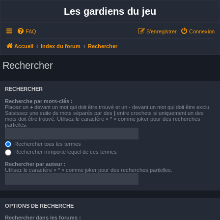
Les gardiens du jeu
FAQ
S’enregistrer
Connexion
Accueil
Index du forum
Rechercher
Rechercher
RECHERCHER
Recherche par mots-clés :
Placez un
+
devant un mot qui doit être trouvé et un
-
devant un mot qui doit être exclu.
Saisissez une suite de mots séparés par des
|
entre crochets si uniquement un des
mots doit être trouvé. Utilisez le caractère « * » comme joker pour des recherches
partielles.
Rechercher tous les termes
Rechercher n’importe lequel de ces termes
Rechercher par auteur :
Utilisez le caractère « * » comme joker pour des recherches partielles.
OPTIONS DE RECHERCHE
Rechercher dans les forums :