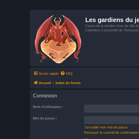
Les gardiens du j
Forum de la section Jeux de rôle d
Colomiers à proximité de Toulouse)
Accès rapide
FAQ
Accueil
Index du forum
Connexion
Nom d’utilisateur :
Mot de passe :
J’ai oublié mon mot de passe
Renvoyer le courriel de confirmation