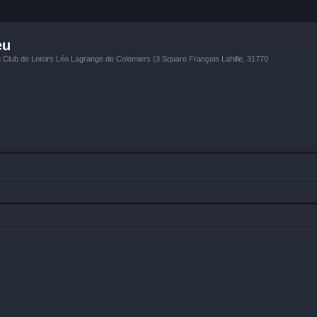
eu
u Club de Loisirs Léo Lagrange de Colomiers (3 Square François Lahille, 31770