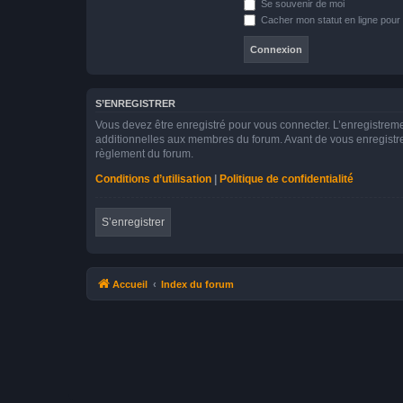
Se souvenir de moi
Cacher mon statut en ligne pour 
S’ENREGISTRER
Vous devez être enregistré pour vous connecter. L’enregistre
additionnelles aux membres du forum. Avant de vous enregistrer,
règlement du forum.
Conditions d’utilisation
|
Politique de confidentialité
S’enregistrer
Accueil
Index du forum