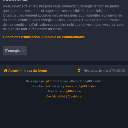
Vous devez être enregistré pour vous connecter. L’enregistrement ne prend
que quelques secondes et augmente vos possibilités. L’administrateur du
forum peut également accorder des permissions additionnelles aux membres
du forum. Avant de vous enregistrer, assurez-vous d’avoir pris connaissance
de nos conditions d’utilisation et de notre politique de vie privée. Assurez-vous
de bien lire tout le règlement du forum.
Conditions d’utilisation
|
Politique de confidentialité
S’enregistrer
Accueil
Index du forum
Heures au format
UTC+02:00
Développé par
phpBB
® Forum Software © phpBB Limited
Prosilver Dark Edition by
Premium phpBB Styles
Traduit par
phpBB-fr.com
Confidentialité
|
Conditions