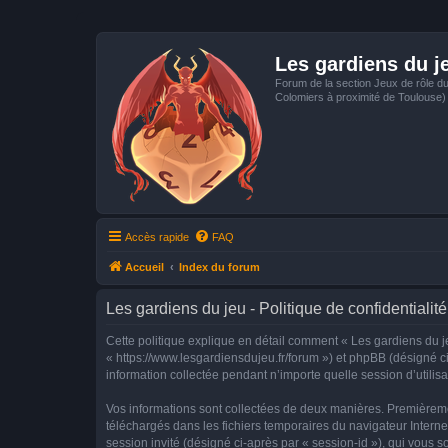
Les gardiens du j
Forum de la section Jeux de rôle d
Colomiers à proximité de Toulouse)
Accès rapide
FAQ
Accueil
Index du forum
Les gardiens du jeu - Politique de confidentialité
Cette politique explique en détail comment « Les gardiens du jeu
« https://www.lesgardiensdujeu.fr/forum ») et phpBB (désigné ci
information collectée pendant n’importe quelle session d’utilisa
Vos informations sont collectées de deux manières. Premièrement
téléchargés dans les fichiers temporaires du navigateur Internet
session invité (désigné ci-après par « session-id »), qui vous