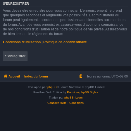
S’ENREGISTRER
Vous devez être enregistré pour vous connecter. L’enregistrement ne prend
que quelques secondes et augmente vos possibilités. L’administrateur du
forum peut également accorder des permissions additionnelles aux membres
du forum. Avant de vous enregistrer, assurez-vous d’avoir pris connaissance
de nos conditions d’utilisation et de notre politique de vie privée. Assurez-vous
de bien lire tout le règlement du forum.
Conditions d’utilisation
|
Politique de confidentialité
S’enregistrer
Accueil
Index du forum
Heures au format
UTC+02:00
Développé par
phpBB
® Forum Software © phpBB Limited
Prosilver Dark Edition by
Premium phpBB Styles
Traduit par
phpBB-fr.com
Confidentialité
|
Conditions