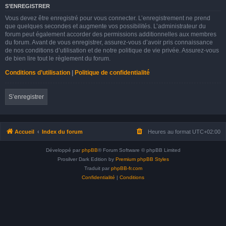
S’ENREGISTRER
Vous devez être enregistré pour vous connecter. L’enregistrement ne prend
que quelques secondes et augmente vos possibilités. L’administrateur du
forum peut également accorder des permissions additionnelles aux membres
du forum. Avant de vous enregistrer, assurez-vous d’avoir pris connaissance
de nos conditions d’utilisation et de notre politique de vie privée. Assurez-vous
de bien lire tout le règlement du forum.
Conditions d’utilisation
|
Politique de confidentialité
S’enregistrer
Accueil
Index du forum
Heures au format
UTC+02:00
Développé par
phpBB
® Forum Software © phpBB Limited
Prosilver Dark Edition by
Premium phpBB Styles
Traduit par
phpBB-fr.com
Confidentialité
|
Conditions