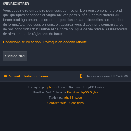
S’ENREGISTRER
Vous devez être enregistré pour vous connecter. L’enregistrement ne prend
que quelques secondes et augmente vos possibilités. L’administrateur du
forum peut également accorder des permissions additionnelles aux membres
du forum. Avant de vous enregistrer, assurez-vous d’avoir pris connaissance
de nos conditions d’utilisation et de notre politique de vie privée. Assurez-vous
de bien lire tout le règlement du forum.
Conditions d’utilisation
|
Politique de confidentialité
S’enregistrer
Accueil
Index du forum
Heures au format
UTC+02:00
Développé par
phpBB
® Forum Software © phpBB Limited
Prosilver Dark Edition by
Premium phpBB Styles
Traduit par
phpBB-fr.com
Confidentialité
|
Conditions