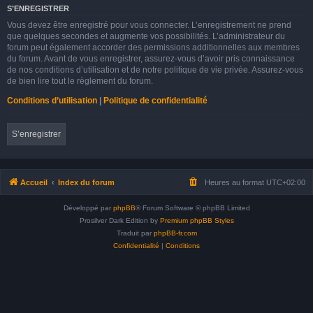
S’ENREGISTRER
Vous devez être enregistré pour vous connecter. L’enregistrement ne prend
que quelques secondes et augmente vos possibilités. L’administrateur du
forum peut également accorder des permissions additionnelles aux membres
du forum. Avant de vous enregistrer, assurez-vous d’avoir pris connaissance
de nos conditions d’utilisation et de notre politique de vie privée. Assurez-vous
de bien lire tout le règlement du forum.
Conditions d’utilisation
|
Politique de confidentialité
S’enregistrer
Accueil
Index du forum
Heures au format
UTC+02:00
Développé par
phpBB
® Forum Software © phpBB Limited
Prosilver Dark Edition by
Premium phpBB Styles
Traduit par
phpBB-fr.com
Confidentialité
|
Conditions