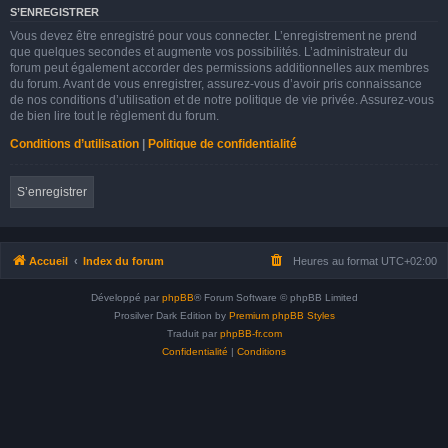
S’ENREGISTRER
Vous devez être enregistré pour vous connecter. L’enregistrement ne prend
que quelques secondes et augmente vos possibilités. L’administrateur du
forum peut également accorder des permissions additionnelles aux membres
du forum. Avant de vous enregistrer, assurez-vous d’avoir pris connaissance
de nos conditions d’utilisation et de notre politique de vie privée. Assurez-vous
de bien lire tout le règlement du forum.
Conditions d’utilisation
|
Politique de confidentialité
S’enregistrer
Accueil
Index du forum
Heures au format
UTC+02:00
Développé par
phpBB
® Forum Software © phpBB Limited
Prosilver Dark Edition by
Premium phpBB Styles
Traduit par
phpBB-fr.com
Confidentialité
|
Conditions