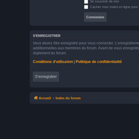
Se souvenir de moi
Cacher mon statut en ligne pour 
S’ENREGISTRER
Vous devez être enregistré pour vous connecter. L’enregistre
additionnelles aux membres du forum. Avant de vous enregistrer,
règlement du forum.
Conditions d’utilisation
|
Politique de confidentialité
S’enregistrer
Accueil
Index du forum