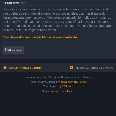
S’ENREGISTRER
Vous devez être enregistré pour vous connecter. L’enregistrement ne prend
que quelques secondes et augmente vos possibilités. L’administrateur du
forum peut également accorder des permissions additionnelles aux membres
du forum. Avant de vous enregistrer, assurez-vous d’avoir pris connaissance
de nos conditions d’utilisation et de notre politique de vie privée. Assurez-vous
de bien lire tout le règlement du forum.
Conditions d’utilisation
|
Politique de confidentialité
S’enregistrer
Accueil
Index du forum
Heures au format
UTC+02:00
Développé par
phpBB
® Forum Software © phpBB Limited
Prosilver Dark Edition by
Premium phpBB Styles
Traduit par
phpBB-fr.com
Confidentialité
|
Conditions