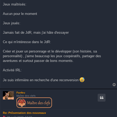
Jeux maîtrisés:
Aucun pour le moment
Jeux joués:
Jamais fait de JdR, mais j'ai hâte d'essayer
Ce qui m'intéresse dans le JdR:
Créer et jouer un personnage et le développer (son histoire, sa
personnalité) , j'aime beaucoup les jeux coopératifs, partager des
aventures et surtout passer de bons moments.
Activité IRL:
Je suis infirmière en recherche d'une reconversion
Fanfeu
Maître des clefs
Re: Présentation des nouveaux
M