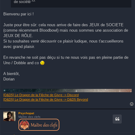
de société ^^
Bienvenu par ici !
Juste pour être sûr: cela nous arrive de faire des JEUX de SOCIETE
(comme récemment Bloodbowl) mais nous sommes une association de
JEUX DE RÔLE.
Si tu souhaites venir découvrir ce plaisir ludique, nous t'accueillerons
avec grand plaisir.
En revanche ne soit pas déçu si tu ne nous vois pas en pleine partie de
Uno / Dobble and co
A bientôt,
Dorian
[D&D5] Le Dragon de la Flèche de Givre -> Discord
[D&D5] Le Dragon de la Flèche de Givre -> D&D5 Beyond
Psychopat
Maître des clefs