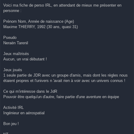
Voici ma fiche de perso IRL, en attendant de mieux me présenter en
personne :
Prénom Nom, Année de naissance (Age)
Maxime THIERRY, 1992 (30 ans, quasi 31)
Pseudo
Neraën Tarenil
Jeux maîtrisés
Aucun, un vrai débutant !
Jeux joués
1 seule partie de JDR avec un groupe d'amis, mais dont les règles nous
étaient propres et l'univers n 'avait rien à voir avec un univers connus !
Ce qui m'intéresse dans le JdR
Pouvoir être quelqu'un d'autre, faire partie d'une aventure en équipe
Activité IRL
Ingénieur en aérospatial
Bon jeu !