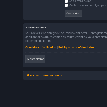
Se souvenir de moi
Cacher mon statut en ligne pour 
S’ENREGISTRER
Vous devez être enregistré pour vous connecter. L’enregistre
additionnelles aux membres du forum. Avant de vous enregistrer,
règlement du forum.
Conditions d’utilisation
|
Politique de confidentialité
S’enregistrer
Accueil
Index du forum